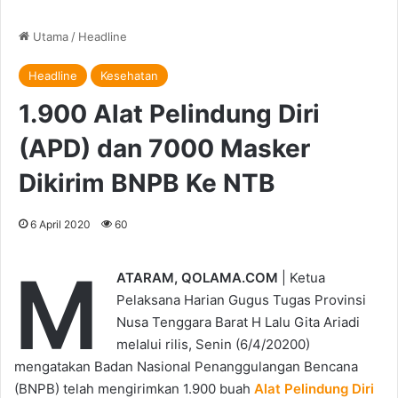
Utama
/
Headline
Headline
Kesehatan
1.900 Alat Pelindung Diri
(APD) dan 7000 Masker
Dikirim BNPB Ke NTB
6 April 2020
60
M
ATARAM, QOLAMA.COM
| Ketua
Pelaksana Harian Gugus Tugas Provinsi
Nusa Tenggara Barat H Lalu Gita Ariadi
melalui rilis, Senin (6/4/20200)
mengatakan Badan Nasional Penanggulangan Bencana
(BNPB) telah mengirimkan 1.900 buah
Alat Pelindung Diri