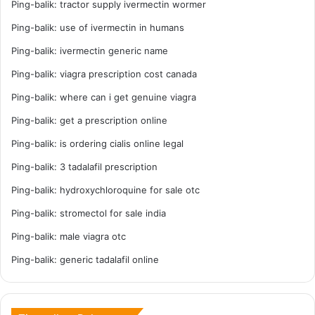
Ping-balik:
tractor supply ivermectin wormer
Ping-balik:
use of ivermectin in humans
Ping-balik:
ivermectin generic name
Ping-balik:
viagra prescription cost canada
Ping-balik:
where can i get genuine viagra
Ping-balik:
get a prescription online
Ping-balik:
is ordering cialis online legal
Ping-balik:
3 tadalafil prescription
Ping-balik:
hydroxychloroquine for sale otc
Ping-balik:
stromectol for sale india
Ping-balik:
male viagra otc
Ping-balik:
generic tadalafil online