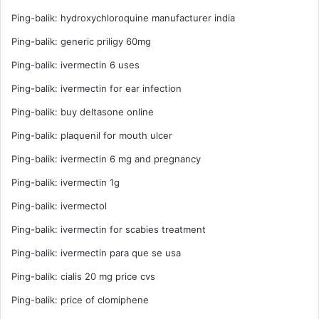
Ping-balik:
hydroxychloroquine manufacturer india
Ping-balik:
generic priligy 60mg
Ping-balik:
ivermectin 6 uses
Ping-balik:
ivermectin for ear infection
Ping-balik:
buy deltasone online
Ping-balik:
plaquenil for mouth ulcer
Ping-balik:
ivermectin 6 mg and pregnancy
Ping-balik:
ivermectin 1g
Ping-balik:
ivermectol
Ping-balik:
ivermectin for scabies treatment
Ping-balik:
ivermectin para que se usa
Ping-balik:
cialis 20 mg price cvs
Ping-balik:
price of clomiphene