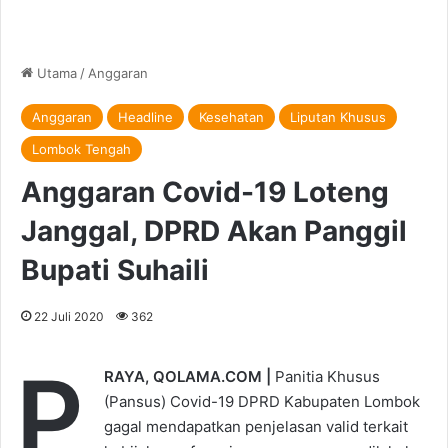
Utama
/
Anggaran
Anggaran
Headline
Kesehatan
Liputan Khusus
Lombok Tengah
Anggaran Covid-19 Loteng
Janggal, DPRD Akan Panggil
Bupati Suhaili
22 Juli 2020
362
P
RAYA, QOLAMA.COM |
Panitia Khusus
(Pansus) Covid-19 DPRD Kabupaten Lombok
gagal mendapatkan penjelasan valid terkait