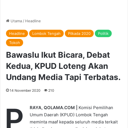
Utama
/
Headline
Headline
Lombok Tengah
Pilkada 2020
Politik
Tokoh
Bawaslu Ikut Bicara, Debat
Kedua, KPUD Loteng Akan
Undang Media Tapi Terbatas.
14 November 2020
210
P
RAYA, QOLAMA.COM |
Komisi Pemilihan
Umum Daerah (KPUD) Lombok Tengah
meminta maaf kepada seluruh media terkait