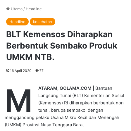
Utama
/
Headline
Headline
Kesehatan
BLT Kemensos Diharapkan
Berbentuk Sembako Produk
UMKM NTB.
16 April 2020
77
M
ATARAM, QOLAMA.COM |
Bantuan
Langsung Tunai (BLT) Kementerian Sosial
(Kemensos) RI diharapkan berbentuk non
tunai, berupa sembako, dengan
menggandeng pelaku Usaha Mikro Kecil dan Menengah
(UMKM) Provinsi Nusa Tenggara Barat