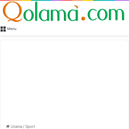
Menu
Utama
/
Sport