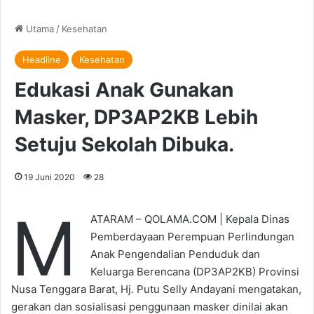
Utama
/
Kesehatan
Headline
Kesehatan
Edukasi Anak Gunakan
Masker, DP3AP2KB Lebih
Setuju Sekolah Dibuka.
19 Juni 2020
28
M
ATARAM – QOLAMA.COM | Kepala Dinas
Pemberdayaan Perempuan Perlindungan
Anak Pengendalian Penduduk dan
Keluarga Berencana (DP3AP2KB) Provinsi
Nusa Tenggara Barat, Hj. Putu Selly Andayani mengatakan,
gerakan dan sosialisasi penggunaan masker dinilai akan