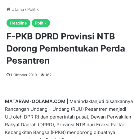
Utama
/
Politik
Headline
Politik
F-PKB DPRD Provinsi NTB
Dorong Pembentukan Perda
Pesantren
1 Oktober 2019
162
MATARAM-QOLAMA.COM
| Menindaklanjuti disahkannya
Rancangan Undang – Undang (RUU) Pesantren menjadi
UU oleh DPR RI dan pemerintah pusat, Dewan Perwakilan
Rakyat Daerah (DPRD), Provinsi NTB dari Fraksi Partai
Kebangkitan Bangsa (FPKB) mendorong dibuatnya