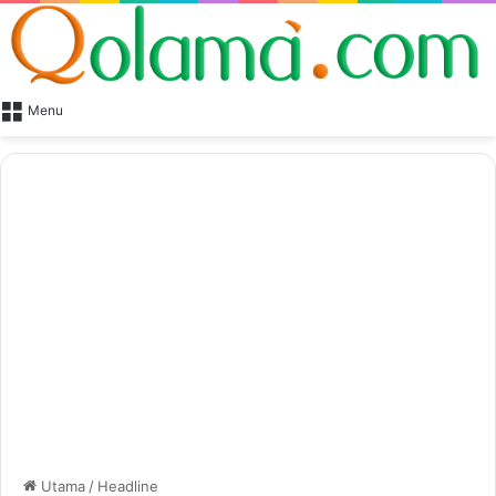
Menu
Utama
/
Headline