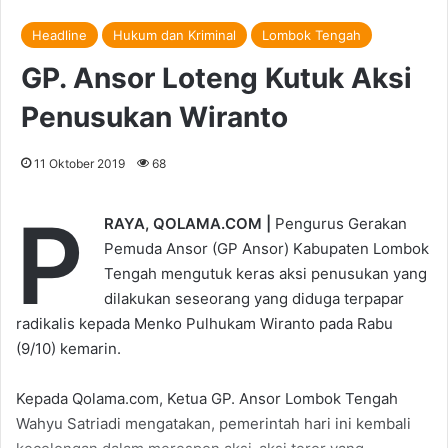
Headline
Hukum dan Kriminal
Lombok Tengah
GP. Ansor Loteng Kutuk Aksi
Penusukan Wiranto
11 Oktober 2019
68
P
RAYA, QOLAMA.COM |
Pengurus Gerakan
Pemuda Ansor (GP Ansor) Kabupaten Lombok
Tengah mengutuk keras aksi penusukan yang
dilakukan seseorang yang diduga terpapar
radikalis kepada Menko Pulhukam Wiranto pada Rabu
(9/10) kemarin.
Kepada Qolama.com, Ketua GP. Ansor Lombok Tengah
Wahyu Satriadi mengatakan, pemerintah hari ini kembali