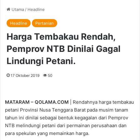
Utama
/
Headline
Headline
Pertanian
Harga Tembakau Rendah,
Pemprov NTB Dinilai Gagal
Lindungi Petani.
17 Oktober 2019
50
MATARAM – QOLAMA.COM
| Rendahnya harga tembakau
petani Provinsi Nusa Tenggara Barat pada musim tanam
tahun ini dinilai sebagai bentuk kegagalan dari Pemprov
NTB melindungi petani dari permainan perusahaan dan
para spekulan yang memainkan harga.