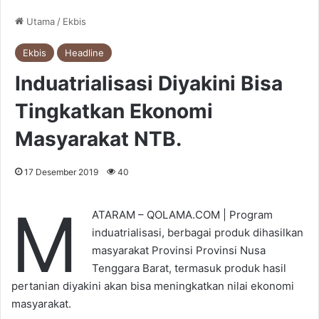
Utama
/
Ekbis
Ekbis
Headline
Induatrialisasi Diyakini Bisa
Tingkatkan Ekonomi
Masyarakat NTB.
17 Desember 2019
40
M
ATARAM – QOLAMA.COM | Program
induatrialisasi, berbagai produk dihasilkan
masyarakat Provinsi Provinsi Nusa
Tenggara Barat, termasuk produk hasil
pertanian diyakini akan bisa meningkatkan nilai ekonomi
masyarakat.