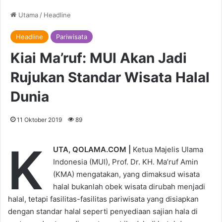
Utama
/
Headline
Headline
Pariwisata
Kiai Ma’ruf: MUI Akan Jadi
Rujukan Standar Wisata Halal
Dunia
11 Oktober 2019
89
K
UTA, QOLAMA.COM |
Ketua Majelis Ulama
Indonesia (MUI), Prof. Dr. KH. Ma’ruf Amin
(KMA) mengatakan, yang dimaksud wisata
halal bukanlah obek wisata dirubah menjadi
halal, tetapi fasilitas-fasilitas pariwisata yang disiapkan
dengan standar halal seperti penyediaan sajian hala di