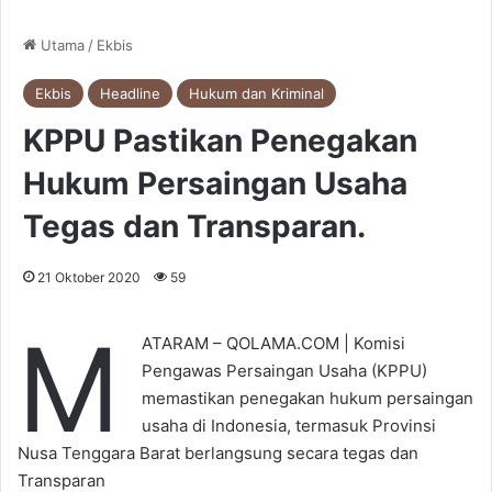
Utama
/
Ekbis
Ekbis
Headline
Hukum dan Kriminal
KPPU Pastikan Penegakan
Hukum Persaingan Usaha
Tegas dan Transparan.
21 Oktober 2020
59
M
ATARAM – QOLAMA.COM | Komisi
Pengawas Persaingan Usaha (KPPU)
memastikan penegakan hukum persaingan
usaha di Indonesia, termasuk Provinsi
Nusa Tenggara Barat berlangsung secara tegas dan
Transparan