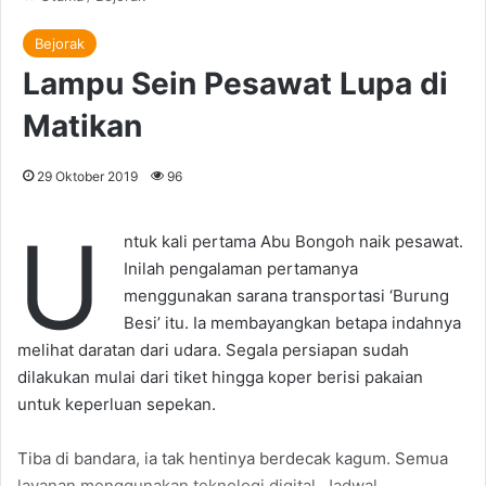
Bejorak
Lampu Sein Pesawat Lupa di
Matikan
29 Oktober 2019
96
U
ntuk kali pertama Abu Bongoh naik pesawat.
Inilah pengalaman pertamanya
menggunakan sarana transportasi ‘Burung
Besi’ itu. Ia membayangkan betapa indahnya
melihat daratan dari udara. Segala persiapan sudah
dilakukan mulai dari tiket hingga koper berisi pakaian
untuk keperluan sepekan.
Tiba di bandara, ia tak hentinya berdecak kagum. Semua
layanan menggunakan teknologi digital. Jadwal