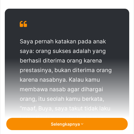
Saya pernah katakan pada anak
saya: orang sukses adalah yang
berhasil diterima orang karena
prestasinya, bukan diterima orang
karena nasabnya. Kalau kamu
membawa nasab agar dihargai
orang, itu seolah kamu berkata,
“maaf, Buya, saya takut tidak laku
kalau tidak mengaku keturunan
Selengkapnya
Walisongo”.