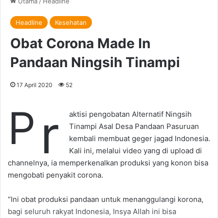
Utama
/
Headline
Headline
Kesehatan
Obat Corona Made In
Pandaan Ningsih Tinampi
17 April 2020
52
P
r
aktisi pengobatan Alternatif Ningsih
Tinampi Asal Desa Pandaan Pasuruan
kembali membuat geger jagad Indonesia.
Kali ini, melalui video yang di upload di
channelnya, ia memperkenalkan produksi yang konon bisa
mengobati penyakit corona.
“Ini obat produksi pandaan untuk menanggulangi korona,
bagi seluruh rakyat Indonesia, Insya Allah ini bisa