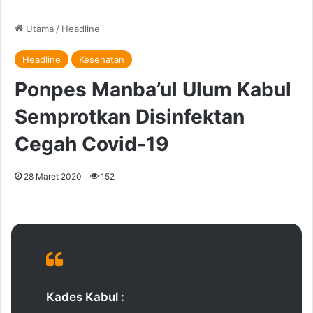
Utama
/
Headline
Headline
Kesehatan
Ponpes Manba’ul Ulum Kabul
Semprotkan Disinfektan
Cegah Covid-19
28 Maret 2020
152
Kades Kabul :