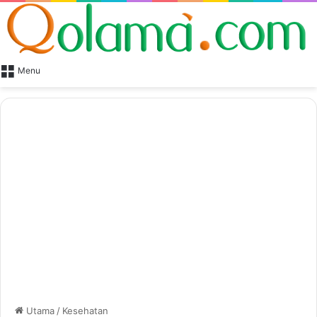
Menu
Utama
/
Kesehatan