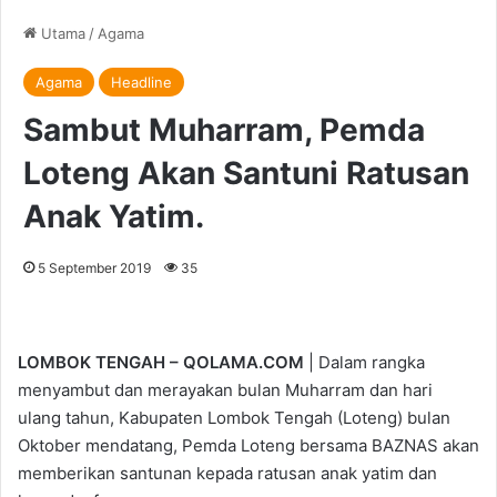
Utama
/
Agama
Agama
Headline
Sambut Muharram, Pemda
Loteng Akan Santuni Ratusan
Anak Yatim.
5 September 2019
35
LOMBOK TENGAH – QOLAMA.COM
| Dalam rangka
menyambut dan merayakan bulan Muharram dan hari
ulang tahun, Kabupaten Lombok Tengah (Loteng) bulan
Oktober mendatang, Pemda Loteng bersama BAZNAS akan
memberikan santunan kepada ratusan anak yatim dan