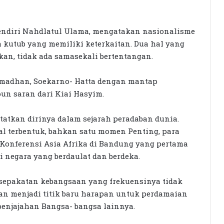
pendiri Nahdlatul Ulama, mengatakan nasionalisme
 kutub yang memiliki keterkaitan. Dua hal yang
kan, tidak ada samasekali bertentangan.
Ramadhan, Soekarno- Hatta dengan mantap
un saran dari Kiai Hasyim.
tatkan dirinya dalam sejarah peradaban dunia.
al terbentuk, bahkan satu momen Penting, para
 Konferensi Asia Afrika di Bandung yang pertama
i negara yang berdaulat dan berdeka.
esepakatan kebangsaan yang frekuensinya tidak
an menjadi titik baru harapan untuk perdamaian
penjajahan Bangsa- bangsa lainnya.