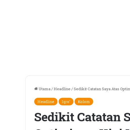
Utama
/
Headline
/
Sedikit Catatan Saya Atas Opt
Headline
Iqro'
Kolom
Sedikit Catatan 