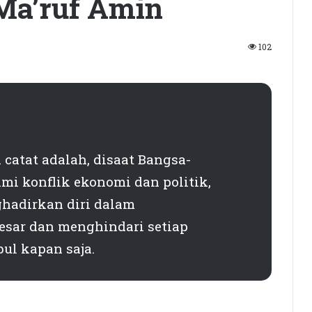
Ma’ruf Amin
102
 catat adalah, disaat Bangsa-
mi konflik ekonomi dan politik,
hadirkan diri dalam
esar dan menghindari setiap
ul kapan saja.