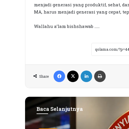
menjadi generasi yang produktif, sehat, d
MA, harus menjadi generasi yang cepat, tep
Wallahu a’lam bishshawab ……
Facebook
X
LinkedIn
Print
Share
Baca Selanjutnya