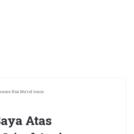
imisme Kiai Ma’ruf Amin
Saya Atas