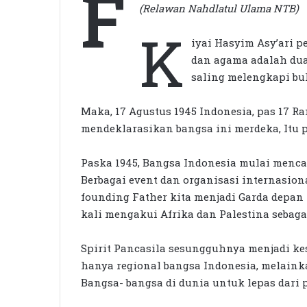
F
(Relawan Nahdlatul Ulama NTB)
K
iyai Hasyim Asy’ari 
dan agama adalah dua
saling melengkapi bu
Maka, 17 Agustus 1945 Indonesia, pas 17 
mendeklarasikan bangsa ini merdeka, Itu p
Paska 1945, Bangsa Indonesia mulai menca
Berbagai event dan organisasi internasion
founding Father kita menjadi Garda depan
kali mengakui Afrika dan Palestina sebaga
Spirit Pancasila sesungguhnya menjadi k
hanya regional bangsa Indonesia, melaink
Bangsa- bangsa di dunia untuk lepas dari 