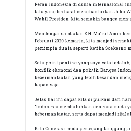
Peran Indonesia di dunia internasional in
lalu yang berhasil menghantarkan Joko W
Wakil Presiden, kita semakin bangga menja
Mendengar sambutan KH. Ma’ruf Amin kem
Februari 2020 kemarin, kita menjadi semak
pemimpin dunia seperti ketika Soekarno m
Satu point penting yang saya catat adalah
konflik ekonomi dan politik, Bangsa Indo
kebermanfaatan yang lebih besar dan meng
kapan saja.
Jelas hal ini dapat kita si pulkam dari n
“Indonesia membutuhkan generasi muda y
kebermanfaatan serta dapat menjadi rijalul
Kita Generasi muda pemegang tanggung jaw