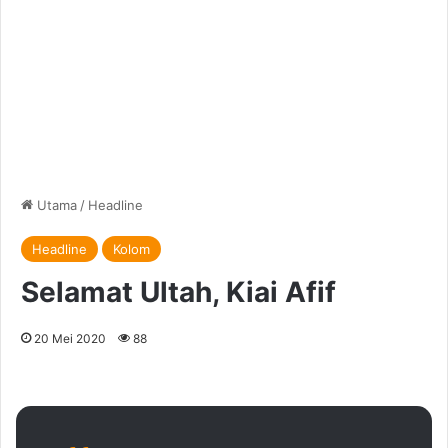
Utama
/
Headline
Headline
Kolom
Selamat Ultah, Kiai Afif
20 Mei 2020
88