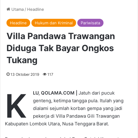
Utama
/
Headline
Headline
Hukum dan Kriminal
Pariwisata
Villa Pandawa Trawangan
Diduga Tak Bayar Ongkos
Tukang
13 Oktober 2019
117
K
LU, QOLAMA.COM |
Jatuh dari pucuk
genteng, ketimpa tangga pula. Itulah yang
dialami sejumlah korban gempa yang jadi
pekerja di Villa Pandawa Gili Trawangan
Kabupaten Lombok Utara, Nusa Tenggara Barat.