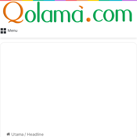
Menu
Utama
/
Headline