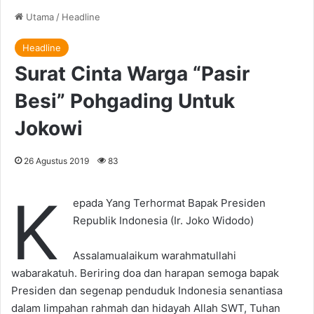
Utama
/
Headline
Headline
Surat Cinta Warga “Pasir
Besi” Pohgading Untuk
Jokowi
26 Agustus 2019
83
K
epada Yang Terhormat Bapak Presiden
Republik Indonesia (Ir. Joko Widodo)
Assalamualaikum warahmatullahi
wabarakatuh. Beriring doa dan harapan semoga bapak
Presiden dan segenap penduduk Indonesia senantiasa
dalam limpahan rahmah dan hidayah Allah SWT, Tuhan