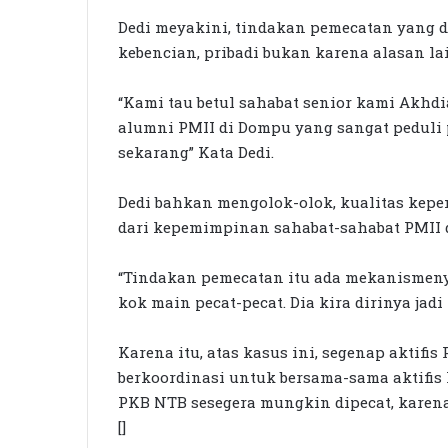
Dedi meyakini, tindakan pemecatan yang d
kebencian, pribadi bukan karena alasan la
“Kami tau betul sahabat senior kami Akhdi
alumni PMII di Dompu yang sangat peduli
sekarang” Kata Dedi.
Dedi bahkan mengolok-olok, kualitas kepe
dari kepemimpinan sahabat-sahabat PMII d
“Tindakan pemecatan itu ada mekanismenya
kok main pecat-pecat. Dia kira dirinya jad
Karena itu, atas kasus ini, segenap aktifi
berkoordinasi untuk bersama-sama aktifis
PKB NTB sesegera mungkin dipecat, karen
[]