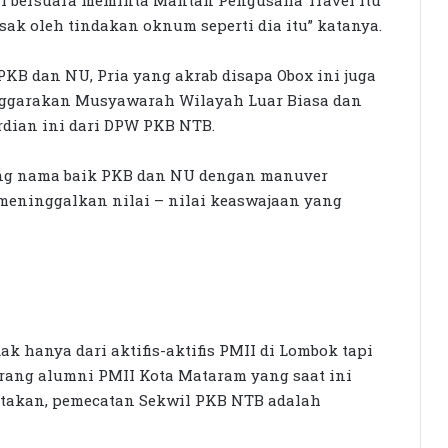
ak oleh tindakan oknum seperti dia itu” katanya.
B dan NU, Pria yang akrab disapa Obox ini juga
ggarakan Musyawarah Wilayah Luar Biasa dan
dian ini dari DPW PKB NTB.
eng nama baik PKB dan NU dengan manuver
 meninggalkan nilai – nilai keaswajaan yang
k hanya dari aktifis-aktifis PMII di Lombok tapi
rang alumni PMII Kota Mataram yang saat ini
atakan, pemecatan Sekwil PKB NTB adalah