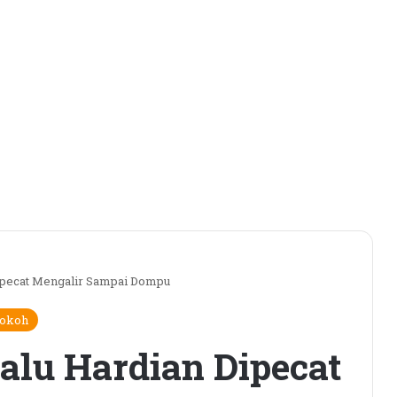
ipecat Mengalir Sampai Dompu
okoh
alu Hardian Dipecat