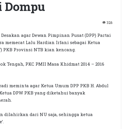
i Dompu
326
Desakan agar Dewan Pimpinan Pusat (DPP) Partai
a memecat Lalu Hardian Irfani sebagai Ketua
 PKB Provinsi NTB kian kencang.
ok Tengah, PKC PMII Masa Khidmat 2014 – 2016
radi meminta agar Ketua Umum DPP PKB H. Abdul
Ketua DPW PKB yang diketahui banyak
erah.
n dilahirkan dari NU saja, sehingga ketua
’.