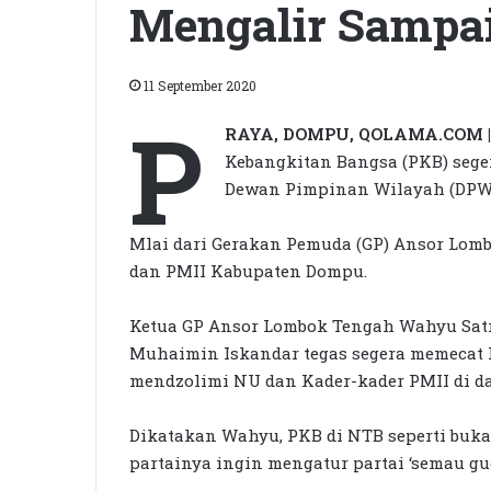
Mengalir Sampa
11 September 2020
P
RAYA, DOMPU, QOLAMA.COM |
Kebangkitan Bangsa (PKB) seger
Dewan Pimpinan Wilayah (DPW)
Mlai dari Gerakan Pemuda (GP) Ansor Lomb
dan PMII Kabupaten Dompu.
Ketua GP Ansor Lombok Tengah Wahyu Sat
Muhaimin Iskandar tegas segera memecat 
mendzolimi NU dan Kader-kader PMII di da
Dikatakan Wahyu, PKB di NTB seperti buka
partainya ingin mengatur partai ‘semau gue