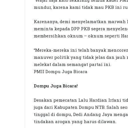
mundur, karena kami tidak mau PKB ini rus
Karenanya, demi menyelamatkan marwah PK
meminta kepada DPP PKB segera menyelen
membersihkan oknum – oknum seperti Har
“Mereka-mereka ini telah banyak mencor
manuver politik yang tidak jelas dan jauh
melekat dalam semangat partai ini.
PMII Dompu Juga Bicara
Dompu Juga Bicara!
Desakan pemecatan Lalu Hardian Irfani tida
juga dari Kabupaten Dompu NTB. Salah seo
tinggal di dompu, Dedi Andang Jaya meng
tindakan arogan yang harus dilawan.