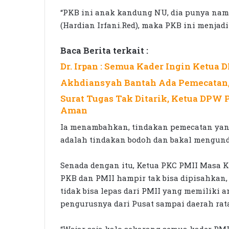
“PKB ini anak kandung NU, dia punya nama b
(Hardian Irfani.Red), maka PKB ini menjadi
Baca Berita terkait :
Dr. Irpan : Semua Kader Ingin Ketua 
Akhdiansyah Bantah Ada Pemecatan,
Surat Tugas Tak Ditarik, Ketua DPW
Aman
Ia menambahkan, tindakan pemecatan yang
adalah tindakan bodoh dan bakal mengund
Senada dengan itu, Ketua PKC PMII Masa 
PKB dan PMII hampir tak bisa dipisahkan, 
tidak bisa lepas dari PMII yang memiliki a
pengurusnya dari Pusat sampai daerah rat
“Wajar saja kalo sekarang semua kader PM