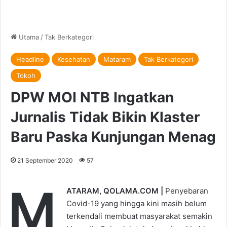
Utama
/
Tak Berkategori
Headline
Kesehatan
Mataram
Tak Berkategori
Tokoh
DPW MOI NTB Ingatkan
Jurnalis Tidak Bikin Klaster
Baru Paska Kunjungan Menag
21 September 2020
57
M
ATARAM, QOLAMA.COM |
Penyebaran
Covid-19 yang hingga kini masih belum
terkendali membuat masyarakat semakin