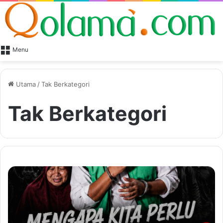
Menu
Utama
/
Tak Berkategori
Tak Berkategori