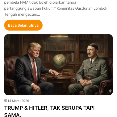
pembela HAM tidak boleh dibiarkan tanpa
pertanggungjawaban hukum,” Komunitas Gusdurian Lombok
Tengah mengecam…
Baca Selanjutnya
14 Maret 2026
TRUMP & HITLER, TAK SERUPA TAPI
SAMA.