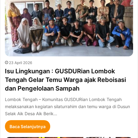
23 April 2026
Isu Lingkungan : GUSDURian Lombok
Tengah Gelar Temu Warga ajak Reboisasi
dan Pengelolaan Sampah
Lombok Tengah – Komunitas GUSDURian Lombok Tengah
melaksanakan kegiatan silaturrahim dan temu warga di Dusun
Selak Aik Desa Aik Berik…
Baca Selanjutnya