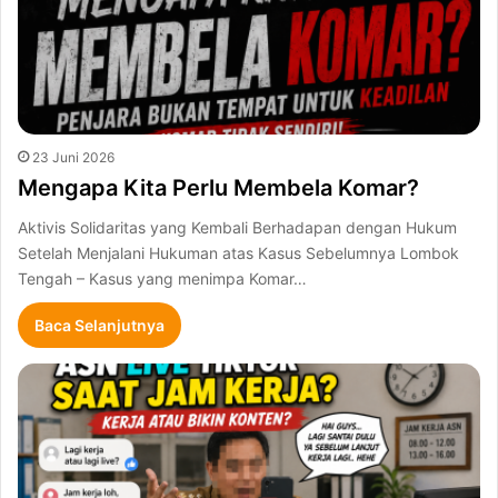
23 Juni 2026
Mengapa Kita Perlu Membela Komar?
Aktivis Solidaritas yang Kembali Berhadapan dengan Hukum
Setelah Menjalani Hukuman atas Kasus Sebelumnya Lombok
Tengah – Kasus yang menimpa Komar…
Baca Selanjutnya