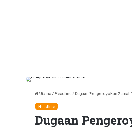
Utama
/
Headline
/
Dugaan Pengeroyokan Zainal A
Headline
Dugaan Pengeroy