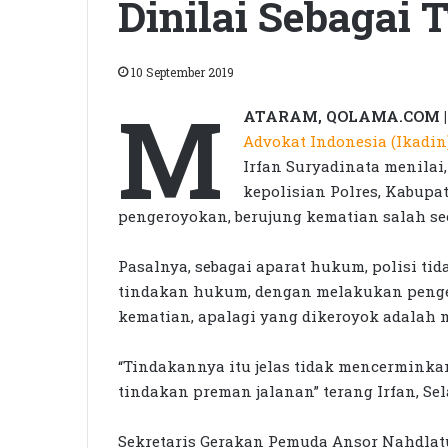
Dinilai Sebagai
10 September 2019
M
ATARAM, QOLAMA.COM |
Advokat Indonesia (Ikadin
Irfan Suryadinata menila
kepolisian Polres, Kabup
pengeroyokan, berujung kematian salah se
Pasalnya, sebagai aparat hukum, polisi ti
tindakan hukum, dengan melakukan peng
kematian, apalagi yang dikeroyok adalah m
“Tindakannya itu jelas tidak mencerminka
tindakan preman jalanan” terang Irfan, Sela
Sekretaris Gerakan Pemuda Ansor Nahdlatu