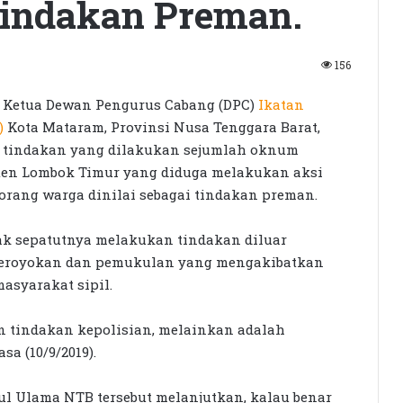
 Tindakan Preman.
156
Ketua Dewan Pengurus Cabang (DPC)
Ikatan
)
Kota Mataram, Provinsi Nusa Tenggara Barat,
i, tindakan yang dilakukan sejumlah oknum
aten Lombok Timur yang diduga melakukan aksi
orang warga dinilai sebagai tindakan preman.
dak sepatutnya melakukan tindakan diluar
eroyokan dan pemukulan yang mengakibatkan
asyarakat sipil.
n tindakan kepolisian, melainkan adalah
sa (10/9/2019).
l Ulama NTB tersebut melanjutkan, kalau benar