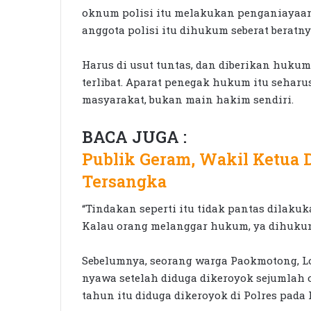
oknum polisi itu melakukan penganiayaan
anggota polisi itu dihukum seberat beratnya
Harus di usut tuntas, dan diberikan huk
terlibat. Aparat penegak hukum itu seha
masyarakat, bukan main hakim sendiri.
BACA JUGA :
Publik Geram, Wakil Ketua
Tersangka
“Tindakan seperti itu tidak pantas dilak
Kalau orang melanggar hukum, ya dihukum, 
Sebelumnya, seorang warga Paokmotong, L
nyawa setelah diduga dikeroyok sejumlah 
tahun itu diduga dikeroyok di Polres pada 