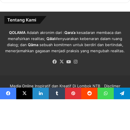
Ta’lif Wan Nasyar (LTN) NU yang membidani informasi,
publikasi dan penerbitan.
Tentang Kami
Dalam pertemuan itu ia juga berharap para pengurus,
lembaga atau badan otonom (bonom) bisa mengikuti
QOLAMA
Adalah akronim dari :
Qara’a
kesadaran membaca dan
menafsirkan realitas;
Qāla
Menyuarakan kebenaran dalam ruang
Madrasah Kader Nahdlatul Ulama (MKNU) yang disiapkan
dialog; dan
Qāma
sebuah komitmen untuk berdiri dan bertindak,
oleh PBNU untuk melakukan pengkaderan secara
menerjemahkan gagasan menjadi praksis yang mengubah realitas.
berjenjang.[]
Facebook
X
YouTube
Instagram
Copy URL
Media Online Inspiratif dan Kreatif Di Lombok NTB
Disclimer
Redaksi Qolama
Kode Etik
Pedoman Media Siber
Info Iklan
Facebook
X
LinkedIn
Tumblr
Pinterest
Reddit
WhatsApp
Telegra
Facebook
X
YouTube
Instagram
B