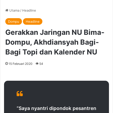
Utama
/
Headline
Dompu
Headline
Gerakkan Jaringan NU Bima-
Dompu, Akhdiansyah Bagi-
Bagi Topi dan Kalender NU
15 Februari 2020
54
“Saya nyantri dipondok pesantren