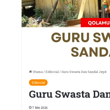
Utama
/
Editorial
/
Guru Swasta Dan Sandal Jepit
Editorial
Guru Swasta Dan
7 Mei 2026