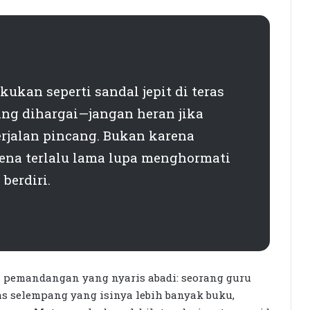
ukan seperti sandal jepit di teras
rang dihargai—jangan heran jika
erjalan pincang. Bukan karena
rena terlalu lama lupa menghormati
berdiri.
 pemandangan yang nyaris abadi: seorang guru
as selempang yang isinya lebih banyak buku,