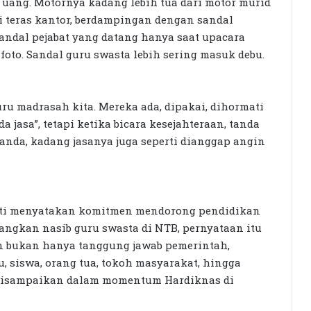
 uang. Motornya kadang lebih tua dari motor murid
di teras kantor, berdampingan dengan sandal
andal pejabat yang datang hanya saat upacara
 foto. Sandal guru swasta lebih sering masuk debu.
ru madrasah kita. Mereka ada, dipakai, dihormati
 jasa”, tetapi ketika bicara kesejahteraan, tanda
anda, kadang jasanya juga seperti dianggap angin
iati menyatakan komitmen mendorong pendidikan
angkan nasib guru swasta di NTB, pernyataan itu
kan bukan hanya tanggung jawab pemerintah,
 siswa, orang tua, tokoh masyarakat, hingga
u disampaikan dalam momentum Hardiknas di