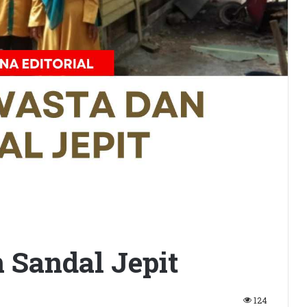
 Sandal Jepit
124