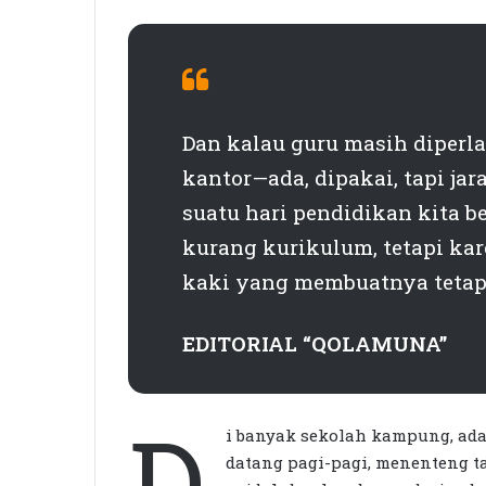
Dan kalau guru masih diperlak
kantor—ada, dipakai, tapi ja
suatu hari pendidikan kita b
kurang kurikulum, tetapi ka
kaki yang membuatnya tetap 
EDITORIAL “QOLAMUNA”
D
i banyak sekolah kampung, ada
datang pagi-pagi, menenteng t