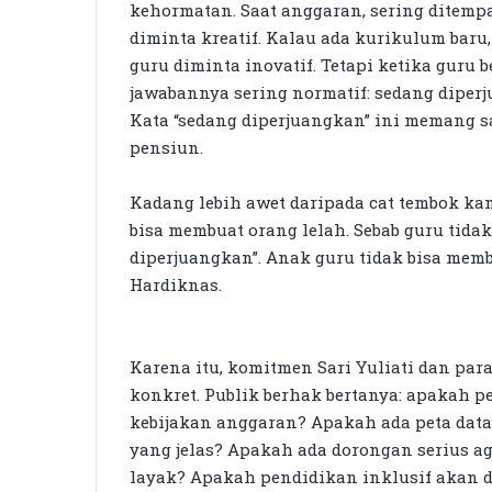
kehormatan. Saat anggaran, sering ditempa
diminta kreatif. Kalau ada kurikulum baru,
guru diminta inovatif. Tetapi ketika guru b
jawabannya sering normatif: sedang diper
Kata “sedang diperjuangkan” ini memang sa
pensiun.
Kadang lebih awet daripada cat tembok kan
bisa membuat orang lelah. Sebab guru tida
diperjuangkan”. Anak guru tidak bisa mem
Hardiknas.
Karena itu, komitmen Sari Yuliati dan pa
konkret. Publik berhak bertanya: apakah 
kebijakan anggaran? Apakah ada peta dat
yang jelas? Apakah ada dorongan serius 
layak? Apakah pendidikan inklusif akan dii