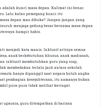
 adalah kunci masa depan. Kalimat ini benar.
ru. Lalu kalau pemegang kunci itu
 masa depan mau dibuka? Jangan-jangan yang
 disuruh menjaga gedung besar bernama masa depan
terenya hampir habis.
nti menjadi kata manis. Inklusif artinya semua
desa, anak berkebutuhan khusus, anak madrasah,
ikan inklusif membutuhkan guru yang siap,
idak membedakan terlalu jauh antara sekolah
 swasta hanya dipanggil saat negara butuh angka
saat pembagian kesejahteraan, itu namanya bukan
bil pura-pura tidak melihat keringat.
t upacara, guru ditempatkan di barisan