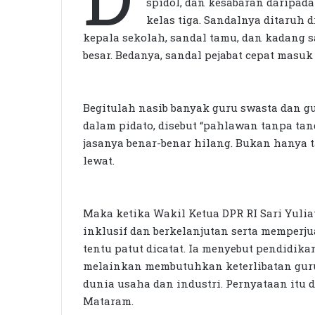
spidol, dan kesabaran daripada
kelas tiga. Sandalnya ditaruh 
kepala sekolah, sandal tamu, dan kadang s
besar. Bedanya, sandal pejabat cepat masuk
Begitulah nasib banyak guru swasta dan gu
dalam pidato, disebut “pahlawan tanpa tanda
jasanya benar-benar hilang. Bukan hanya t
lewat.
Maka ketika Wakil Ketua DPR RI Sari Yul
inklusif dan berkelanjutan serta memperju
tentu patut dicatat. Ia menyebut pendidi
melainkan membutuhkan keterlibatan guru,
dunia usaha dan industri. Pernyataan it
Mataram.