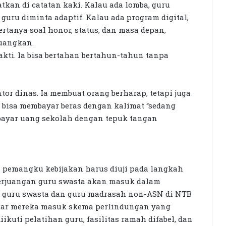
tkan di catatan kaki. Kalau ada lomba, guru
 guru diminta adaptif. Kalau ada program digital,
ertanya soal honor, status, dan masa depan,
juangkan.
kti. Ia bisa bertahan bertahun-tahun tanpa
tor dinas. Ia membuat orang berharap, tetapi juga
k bisa membayar beras dengan kalimat “sedang
bayar uang sekolah dengan tepuk tangan
ra pemangku kebijakan harus diuji pada langkah
perjuangan guru swasta akan masuk dalam
a guru swasta dan guru madrasah non-ASN di NTB
agar mereka masuk skema perlindungan yang
kuti pelatihan guru, fasilitas ramah difabel, dan