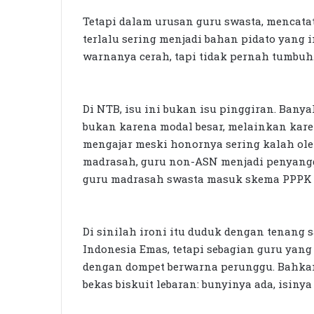
Tetapi dalam urusan guru swasta, mencatat
terlalu sering menjadi bahan pidato yang i
warnanya cerah, tapi tidak pernah tumbuh
Di NTB, isu ini bukan isu pinggiran. Ban
bukan karena modal besar, melainkan kare
mengajar meski honornya sering kalah ole
madrasah, guru non-ASN menjadi penyangga
guru madrasah swasta masuk skema PPPK 
Di sinilah ironi itu duduk dengan tenang 
Indonesia Emas, tetapi sebagian guru yan
dengan dompet berwarna perunggu. Bahkan
bekas biskuit lebaran: bunyinya ada, isinya