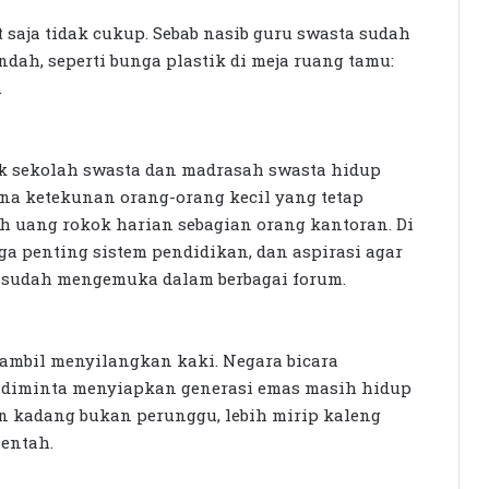
 saja tidak cukup. Sebab nasib guru swasta sudah
ndah, seperti bunga plastik di meja ruang tamu:
.
yak sekolah swasta dan madrasah swasta hidup
na ketekunan orang-orang kecil yang tetap
h uang rokok harian sebagian orang kantoran. Di
 penting sistem pendidikan, dan aspirasi agar
sudah mengemuka dalam berbagai forum.
sambil menyilangkan kaki. Negara bicara
g diminta menyiapkan generasi emas masih hidup
 kadang bukan perunggu, lebih mirip kaleng
 entah.