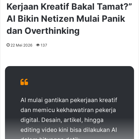
Kerjaan Kreatif Bakal Tamat?”
AI Bikin Netizen Mulai Panik
dan Overthinking
22 Mei 2026
137
AI mulai gantikan pekerjaan kreatif
dan memicu kekhawatiran pekerja
digital. Desain, artikel, hingga
editing video kini bisa dilakukan AI