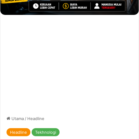
Utama
/
Headline
Headline
Tekhnologi