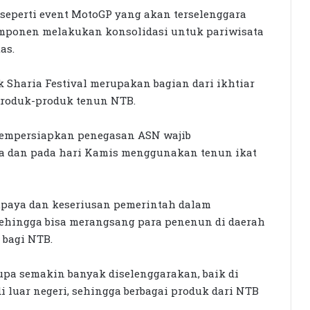
seperti event MotoGP yang akan terselenggara
omponen melakukan konsolidasi untuk pariwisata
as.
Sharia Festival merupakan bagian dari ikhtiar
roduk-produk tenun NTB.
 mempersiapkan penegasan ASN wajib
sa dan pada hari Kamis menggunakan tenun ikat
upaya dan keseriusan pemerintah dalam
ehingga bisa merangsang para penenun di daerah
 bagi NTB.
rupa semakin banyak diselenggarakan, baik di
i luar negeri, sehingga berbagai produk dari NTB