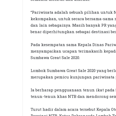
“Pariwisata adalah sebuah pilihan untuk 
kekompakan, untuk secara bersama-sama mu
dan lain sebagainya. Masih banyak PR yan
benar diperhitungkan sebagai destinasi be
Pada kesempatan sama Kepala Dinas Pariwi
menyampaikan ucapan terimakasih kepada 
Sumbawa Great Sale 2020.
Lombok Sumbawa Great Sale 2020 yang berla
merupakan pemicu kunjungan pariwisata p
Ia berharap pengguanaan tenun ikat pada
tenun-tenun khas NTB dan mendorong sema
Turut hadir dalam acara tersebut Kepala O
Provinsi NTB, Ketua Dekranasda Lombok Te