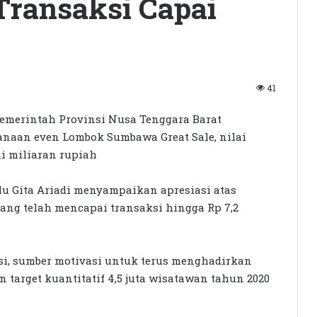
ransaksi Capai
.
41
merintah Provinsi Nusa Tenggara Barat
naan even Lombok Sumbawa Great Sale, nilai
ai miliaran rupiah
alu Gita Ariadi menyampaikan apresiasi atas
ang telah mencapai transaksi hingga Rp 7,2
asi, sumber motivasi untuk terus menghadirkan
target kuantitatif 4,5 juta wisatawan tahun 2020