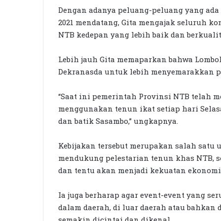
Dengan adanya peluang-peluang yang ada 
2021 mendatang, Gita mengajak seluruh k
NTB kedepan yang lebih baik dan berkualit
Lebih jauh Gita memaparkan bahwa Lombok 
Dekranasda untuk lebih menyemarakkan p
“Saat ini pemerintah Provinsi NTB telah
menggunakan tenun ikat setiap hari Sela
dan batik Sasambo,” ungkapnya.
Kebijakan tersebut merupakan salah satu 
mendukung pelestarian tenun khas NTB, s
dan tentu akan menjadi kekuatan ekonomi
Ia juga berharap agar event-event yang se
dalam daerah, di luar daerah atau bahkan d
semakin dicintai dan dikenal.