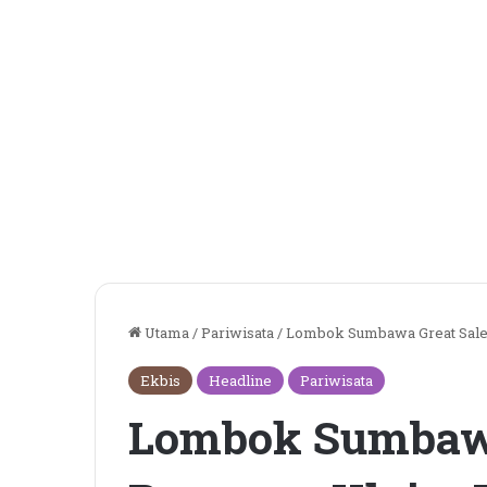
Utama
/
Pariwisata
/
Lombok Sumbawa Great Sale,
Ekbis
Headline
Pariwisata
Lombok Sumbawa