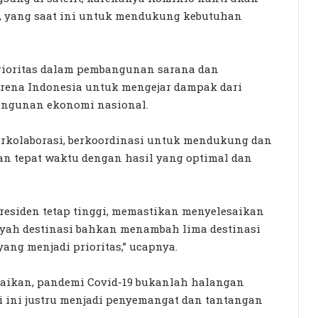
t, yang saat ini untuk mendukung kebutuhan
ioritas dalam pembangunan sarana dan
arena Indonesia untuk mengejar dampak dari
angunan ekonomi nasional.
rkolaborasi, berkoordinasi untuk mendukung dan
n tepat waktu dengan hasil yang optimal dan
esiden tetap tinggi, memastikan menyelesaikan
ayah destinasi bahkan menambah lima destinasi
yang menjadi prioritas,” ucapnya.
aikan, pandemi Covid-19 bukanlah halangan
 ini justru menjadi penyemangat dan tantangan