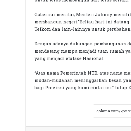
Gubernur menilai, Menteri Johnny memilik
membangun negeri.”Beliau hari ini datan
Telkom dan lain-lainnya untuk perubahan y
Dengan adanya dukungan pembangunan dar
mendatang mampu menjadi tuan rumah yan
yang menjadi etalase Nasional.
“Atas nama Pemerintah NTB, atas nama ma
mudah-mudahan meninggalkan kesan yan
bagi Provinsi yang kami cintai ini,” tutup Z