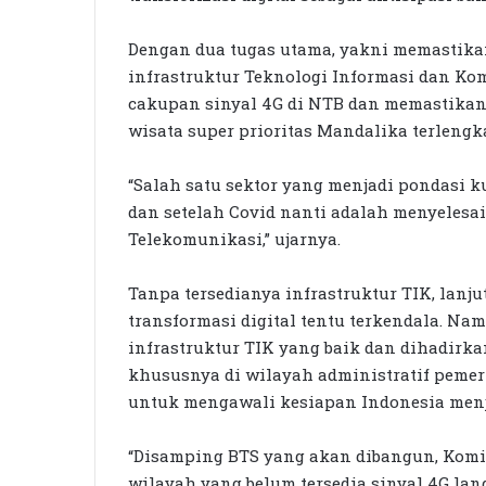
Dengan dua tugas utama, yakni memastik
infrastruktur Teknologi Informasi dan Ko
cakupan sinyal 4G di NTB dan memastikan
wisata super prioritas Mandalika terlengk
“Salah satu sektor yang menjadi pondasi k
dan setelah Covid nanti adalah menyelesai
Telekomunikasi,” ujarnya.
Tanpa tersedianya infrastruktur TIK, lanj
transformasi digital tentu terkendala. N
infrastruktur TIK yang baik dan dihadirka
khususnya di wilayah administratif peme
untuk mengawali kesiapan Indonesia menja
“Disamping BTS yang akan dibangun, Komi
wilayah yang belum tersedia sinyal 4G lan