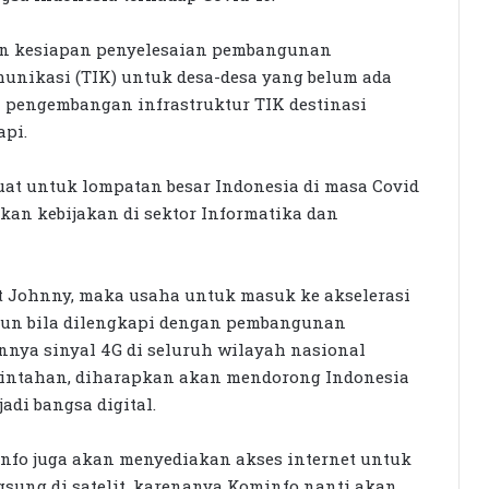
an kesiapan penyelesaian pembangunan
munikasi (TIK) untuk desa-desa yang belum ada
 pengembangan infrastruktur TIK destinasi
api.
uat untuk lompatan besar Indonesia di masa Covid
kan kebijakan di sektor Informatika dan
ut Johnny, maka usaha untuk masuk ke akselerasi
amun bila dilengkapi dengan pembangunan
nnya sinyal 4G di seluruh wilayah nasional
rintahan, diharapkan akan mendorong Indonesia
di bangsa digital.
nfo juga akan menyediakan akses internet untuk
gsung di satelit, karenanya Kominfo nanti akan