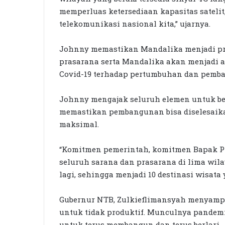
memperluas ketersediaan kapasitas sateli
telekomunikasi nasional kita,” ujarnya.
Johnny memastikan Mandalika menjadi pr
prasarana serta Mandalika akan menjadi 
Covid-19 terhadap pertumbuhan dan pemb
Johnny mengajak seluruh elemen untuk be
memastikan pembangunan bisa diselesaika
maksimal.
“Komitmen pemerintah, komitmen Bapak Pr
seluruh sarana dan prasarana di lima wil
lagi, sehingga menjadi 10 destinasi wisata 
Gubernur NTB, Zulkieflimansyah menyamp
untuk tidak produktif. Munculnya pandemi
untuk terus membangun dan terus berlari.