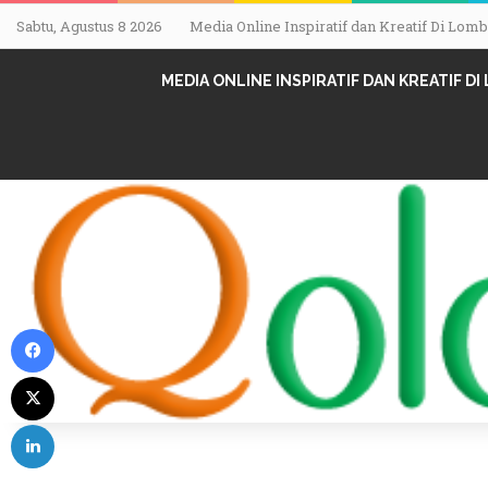
Sabtu, Agustus 8 2026
Media Online Inspiratif dan Kreatif Di Lo
MEDIA ONLINE INSPIRATIF DAN KREATIF D
Facebook
X
LinkedIn