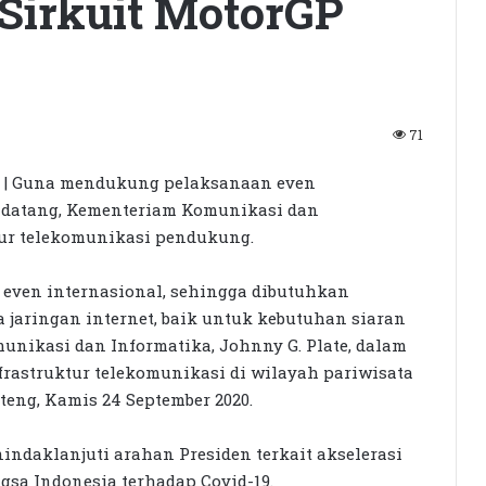
Sirkuit MotorGP
71
 Guna mendukung pelaksanaan even
ndatang, Kementeriam Komunikasi dan
tur telekomunikasi pendukung.
even internasional, sehingga dibutuhkan
 jaringan internet, baik untuk kebutuhan siaran
nikasi dan Informatika, Johnny G. Plate, dalam
rastruktur telekomunikasi di wilayah pariwisata
oteng, Kamis 24 September 2020.
ndaklanjuti arahan Presiden terkait akselerasi
ngsa Indonesia terhadap Covid-19.