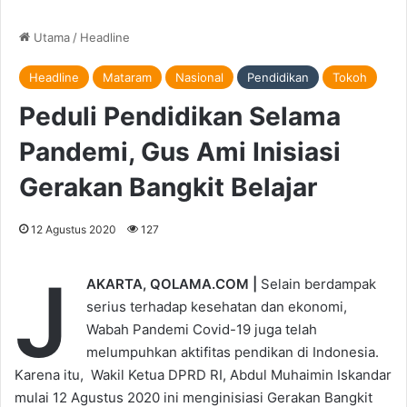
Utama
/
Headline
Headline
Mataram
Nasional
Pendidikan
Tokoh
Peduli Pendidikan Selama
Pandemi, Gus Ami Inisiasi
Gerakan Bangkit Belajar
12 Agustus 2020
127
J
AKARTA, QOLAMA.COM |
Selain berdampak
serius terhadap kesehatan dan ekonomi,
Wabah Pandemi Covid-19 juga telah
melumpuhkan aktifitas pendikan di Indonesia.
Karena itu, Wakil Ketua DPRD RI, Abdul Muhaimin Iskandar
mulai 12 Agustus 2020 ini menginisiasi Gerakan Bangkit