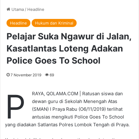
Utama
/
Headline
Headline
Hukum dan Kriminal
Pelajar Suka Ngawur di Jalan,
Kasatlantas Loteng Adakan
Police Goes To School
7 November 2019
69
P
RAYA, QOLAMA.COM | Ratusan siswa dan
dewan guru di Sekolah Menengah Atas
(SMAN) I Praya Rabu (O6/11/2019) terlihat
antusias mengikuti Police Goes To School
yang diadakan Satlantas Polres Lombok Tengah di Praya.