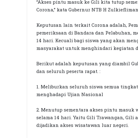
“Akses pintu masuk ke Gili kita tutup sem
Corona,” kata Gubernur NTB H Zulkieflima
Keputusan lain terkait Corona adalah, P
pemeriksaan di Bandara dan Pelabuhan, m
14 hari. Kecuali bagi siswa yang akan me
masyarakat untuk menghindari kegiatan d
Berikut adalah keputusan yang diambil Gub
dan seluruh peserta rapat. :
1. Meliburkan seluruh siswa semua tingkat
menghadapi Ujian Nasional
2. Menutup sementara akses pintu masuk w
selama 14 hari. Yaitu Gili Trawangan, Gili
dijadikan akses wisatawan luar negeri.