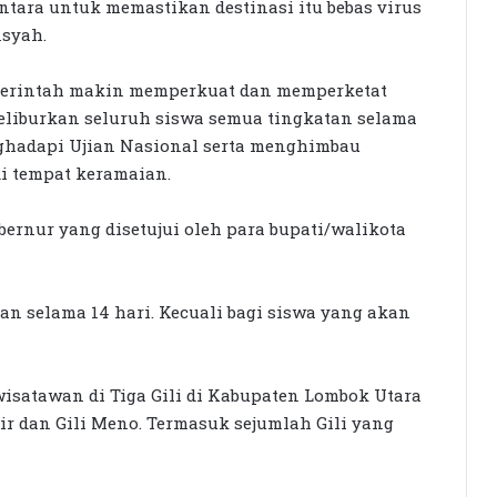
entara untuk memastikan destinasi itu bebas virus
nsyah.
emerintah makin memperkuat dan memperketat
eliburkan seluruh siswa semua tingkatan selama
nghadapi Ujian Nasional serta menghimbau
i tempat keramaian.
ernur yang disetujui oleh para bupati/walikota
an selama 14 hari. Kecuali bagi siswa yang akan
isatawan di Tiga Gili di Kabupaten Lombok Utara
 air dan Gili Meno. Termasuk sejumlah Gili yang