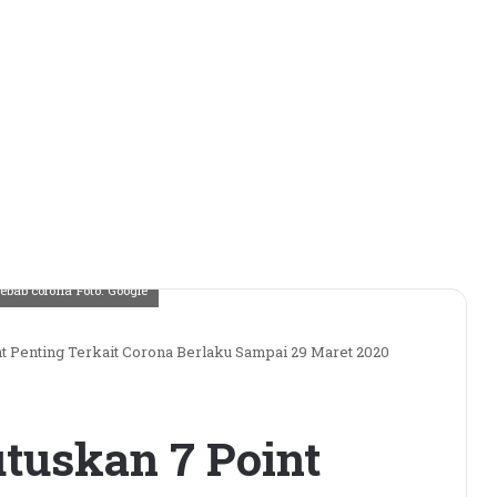
ebab corona Foto. Google
 Penting Terkait Corona Berlaku Sampai 29 Maret 2020
tuskan 7 Point