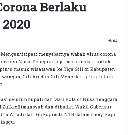
Corona Berlaku
 2020
84
Mengantisipasi menyebarnya wabah virus corona
 Provinsi Nusa Tenggara juga memutuskan untuk
pintu masuk wisatawan ke Tiga Gili di Kabupaten
awangan, Gili Air dan Gili Meno dan gili-gili lain
i.
asi seluruh bupati dan wali kota di Nusa Tenggara
 Zulkieflimansyah dan dihadiri Wakil Gubernur
L Gita Ariadi dan Forkopimda NTB dalam menyikapi
Minggu.