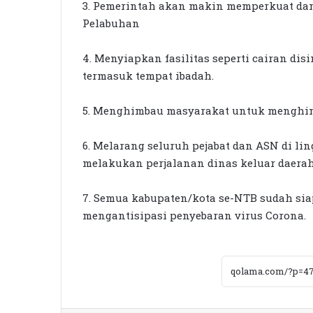
3. Pemerintah akan makin memperkuat da
Pelabuhan
4. Menyiapkan fasilitas seperti cairan disi
termasuk tempat ibadah.
5. Menghimbau masyarakat untuk menghind
6. Melarang seluruh pejabat dan ASN di l
melakukan perjalanan dinas keluar daerah 
7. Semua kabupaten/kota se-NTB sudah s
mengantisipasi penyebaran virus Corona.