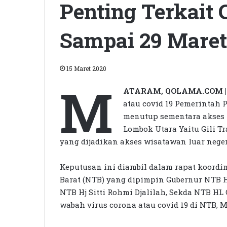
Penting Terkait 
Sampai 29 Maret
15 Maret 2020
M
ATARAM, QOLAMA.COM |
atau covid 19 Pemerintah
menutup sementara akses 
Lombok Utara Yaitu Gili Tr
yang dijadikan akses wisatawan luar neger
Keputusan ini diambil dalam rapat koordin
Barat (NTB) yang dipimpin Gubernur NTB H
NTB Hj Sitti Rohmi Djalilah, Sekda NTB H
wabah virus corona atau covid 19 di NTB, 