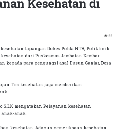
nan Kesehatan di
22
kesehatan lapangan Dokes Polda NTB, Poliklinik
m kesehatan dari Puskesmas Jembatan Kembar
n kepada para pengungsi asal Dusun Ganjar, Desa
ungan Tim kesehatan juga memberikan
nak.
o S.I.K mengatakan Pelayanan kesehatan
n anak-anak.
uhan kesehatan. Adapun pemeriksaan kesehatan