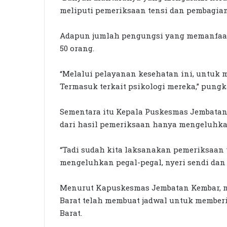
meliputi pemeriksaan tensi dan pembagian
Adapun jumlah pengungsi yang memanfaat
50 orang.
“Melalui pelayanan kesehatan ini, untuk 
Termasuk terkait psikologi mereka,” pungk
Sementara itu Kepala Puskesmas Jembata
dari hasil pemeriksaan hanya mengeluhkan
“Tadi sudah kita laksanakan pemeriksaan 
mengeluhkan pegal-pegal, nyeri sendi dan 
Menurut Kapuskesmas Jembatan Kembar, n
Barat telah membuat jadwal untuk member
Barat.