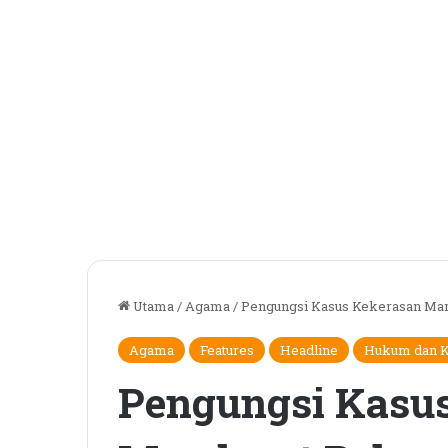
Utama
/
Agama
/
Pengungsi Kasus Kekerasan Mar
Agama
Features
Headline
Hukum dan K
Pengungsi Kasus