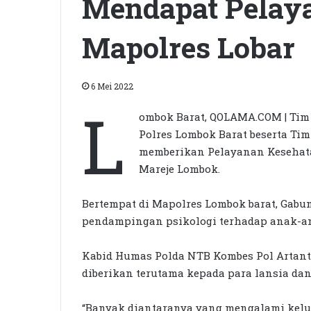
Mendapat Pelaya
Mapolres Lobar
6 Mei 2022
L
ombok Barat, QOLAMA.COM | Tim 
Polres Lombok Barat beserta Ti
memberikan Pelayanan Kesehata
Mareje Lombok.
Bertempat di Mapolres Lombok barat, Gab
pendampingan psikologi terhadap anak-a
Kabid Humas Polda NTB Kombes Pol Artant
diberikan terutama kepada para lansia da
“Banyak diantaranya yang mengalami kel