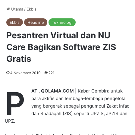
Utama
/
Ekbis
Ekbis
Headline
Tekhnologi
Pesantren Virtual dan NU
Care Bagikan Software ZIS
Gratis
4 November 2019
221
P
ATI, QOLAMA.COM |
Kabar Gembira untuk
para aktifis dan lembaga-lembaga pengelola
yang bergerak sebagai pengumpul Zakat Infaq
dan Shadaqah (ZIS) seperti UPZIS, JPZIS dan
UPZ.