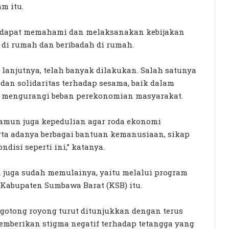
m itu.
 dapat memahami dan melaksanakan kebijakan
r di rumah dan beribadah di rumah.
lanjutnya, telah banyak dilakukan. Salah satunya
dan solidaritas terhadap sesama, baik dalam
 mengurangi beban perekonomian masyarakat.
namun juga kepedulian agar roda ekonomi
erta adanya berbagai bantuan kemanusiaan, sikap
disi seperti ini,” katanya.
 juga sudah memulainya, yaitu melalui program
 Kabupaten Sumbawa Barat (KSB) itu.
gotong royong turut ditunjukkan dengan terus
emberikan stigma negatif terhadap tetangga yang