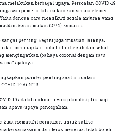
sama melakukan berbagai upaya. Persoalan COVID-19
gungjawab pemerintah, melainkan semua elemen
Yaitu dengan cara mengikuti segala anjuran yang
muddin, Senin malam (27/4) kemarin.
) sangat penting. Begitu juga imbauan lainnya,
ah dan menerapkan pola hidup bersih dan sehat.
ling mengingatkan (bahaya corona) dengan satu
sama,” ajaknya
ngkapkan pointer penting saat ini dalam
 COVID-19 di NTB.
OVID-19 adalah gotong royong dan disiplin bagi
kan upaya-upaya pencegahan.
g kuat mematuhi peraturan untuk saling
ara bersama-sama dan terus menerus, tidak boleh