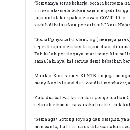
“Semuanya terus bekerja, secara bersama-
ini semata-mata bukan saja menjadi tang
juga untuk kompak melawan COVID-19 ini. 
sudah dikeluarkan pemerintah,” kata Naja
“Social/physical distancing (menjaga jarak
seperti rajin mencuci tangan, diam di rum
Tak kalah pentingnya, mari tetap kita sa
sama lainnya. Ini semua demi kebaikan ber
Mantan Komisioner KI NTB itu juga mengu
menyikapi situasi dan kondisi merebaknya
Kata dia, bahwa kunci dari pengendalian C
seluruh elemen masyarakat untuk melaku
“Semangat Gotong royong dan disiplin yan
membantu, hal ini harus dilaksanakan sec