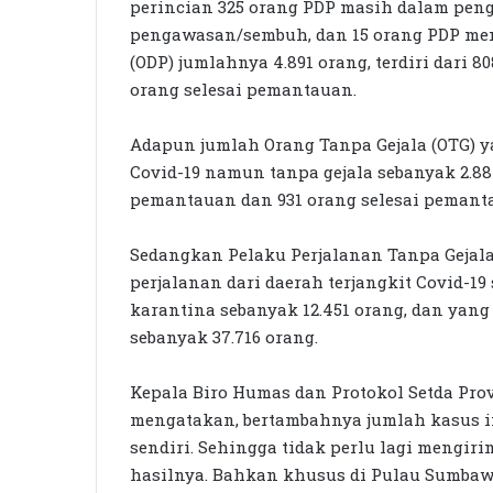
perincian 325 orang PDP masih dalam peng
pengawasan/sembuh, dan 15 orang PDP me
(ODP) jumlahnya 4.891 orang, terdiri dari 
orang selesai pemantauan.
Adapun jumlah Orang Tanpa Gejala (OTG) y
Covid-19 namun tanpa gejala sebanyak 2.887
pemantauan dan 931 orang selesai pemant
Sedangkan Pelaku Perjalanan Tanpa Gejal
perjalanan dari daerah terjangkit Covid-19
karantina sebanyak 12.451 orang, dan yang
sebanyak 37.716 orang.
Kepala Biro Humas dan Protokol Setda P
mengatakan, bertambahnya jumlah kasus ini
sendiri. Sehingga tidak perlu lagi meng
hasilnya. Bahkan khusus di Pulau Sumbaw