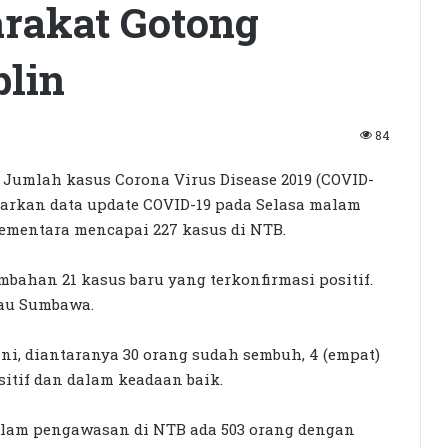
rakat Gotong
plin
84
Jumlah kasus Corona Virus Disease 2019 (COVID-
asarkan data update COVID-19 pada Selasa malam
l sementara mencapai 227 kasus di NTB.
ahan 21 kasus baru yang terkonfirmasi positif.
lau Sumbawa.
ni, diantaranya 30 orang sudah sembuh, 4 (empat)
sitif dan dalam keadaan baik.
dalam pengawasan di NTB ada 503 orang dengan