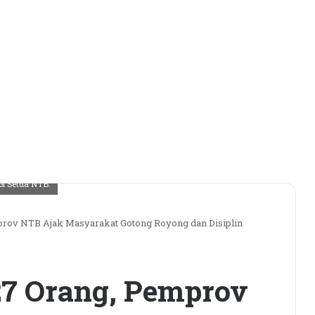
l Setda NTB.
rov NTB Ajak Masyarakat Gotong Royong dan Disiplin
27 Orang, Pemprov