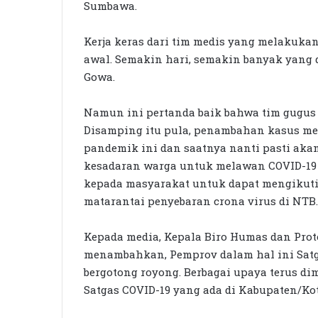
Sumbawa.
Kerja keras dari tim medis yang melakukan
awal. Semakin hari, semakin banyak yang d
Gowa.
Namun ini pertanda baik bahwa tim gugus t
Disamping itu pula, penambahan kasus m
pandemik ini dan saatnya nanti pasti ak
kesadaran warga untuk melawan COVID-19
kepada masyarakat untuk dapat mengikuti
matarantai penyebaran crona virus di NTB.
Kepada media, Kepala Biro Humas dan Pro
menambahkan, Pemprov dalam hal ini Satga
bergotong royong. Berbagai upaya terus d
Satgas COVID-19 yang ada di Kabupaten/Kot