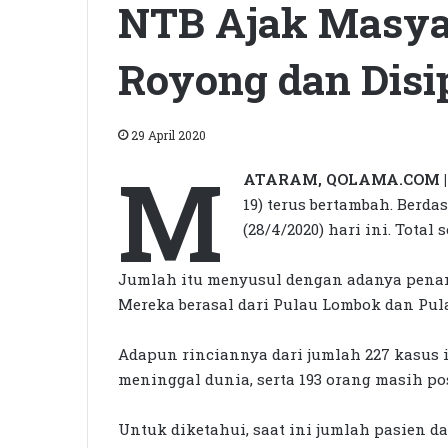
NTB Ajak Masya
Royong dan Disi
29 April 2020
M
ATARAM, QOLAMA.COM |
19) terus bertambah. Berd
(28/4/2020) hari ini. Tota
Jumlah itu menyusul dengan adanya penamb
Mereka berasal dari Pulau Lombok dan Pu
Adapun rinciannya dari jumlah 227 kasus i
meninggal dunia, serta 193 orang masih po
Untuk diketahui, saat ini jumlah pasien 