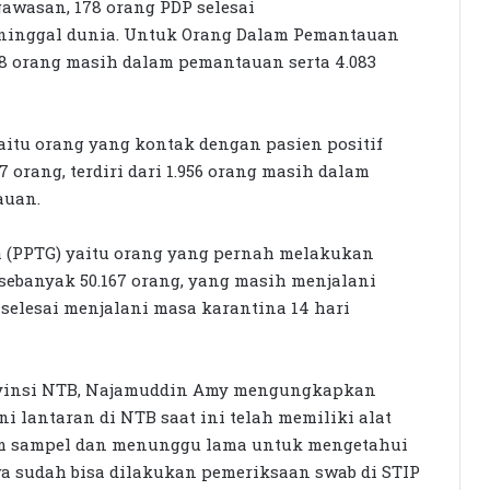
awasan, 178 orang PDP selesai
ninggal dunia. Untuk Orang Dalam Pemantauan
808 orang masih dalam pemantauan serta 4.083
aitu orang yang kontak dengan pasien positif
 orang, terdiri dari 1.956 orang masih dalam
auan.
a (PPTG) yaitu orang yang pernah melakukan
 sebanyak 50.167 orang, yang masih menjalani
 selesai menjalani masa karantina 14 hari
rovinsi NTB, Najamuddin Amy mengungkapkan
 lantaran di NTB saat ini telah memiliki alat
irim sampel dan menunggu lama untuk mengetahui
a sudah bisa dilakukan pemeriksaan swab di STIP