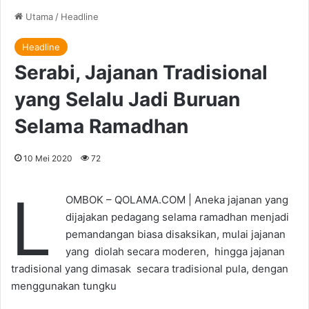
Utama
/
Headline
Headline
Serabi, Jajanan Tradisional
yang Selalu Jadi Buruan
Selama Ramadhan
10 Mei 2020
72
L
OMBOK – QOLAMA.COM | Aneka jajanan yang
dijajakan pedagang selama ramadhan menjadi
pemandangan biasa disaksikan, mulai jajanan
yang diolah secara moderen, hingga jajanan
tradisional yang dimasak secara tradisional pula, dengan
menggunakan tungku