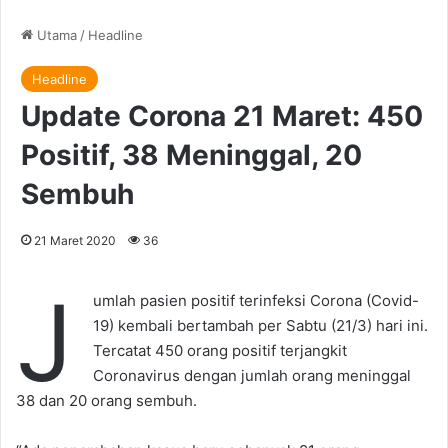
Utama
/
Headline
Headline
Update Corona 21 Maret: 450
Positif, 38 Meninggal, 20
Sembuh
21 Maret 2020
36
J
umlah pasien positif terinfeksi Corona (Covid-
19) kembali bertambah per Sabtu (21/3) hari ini.
Tercatat 450 orang positif terjangkit
Coronavirus dengan jumlah orang meninggal
38 dan 20 orang sembuh.