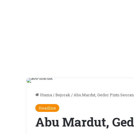
Utama
/
Bejorak
/
Abu Mardut, Gedor Pintu Seoran
Headline
Abu Mardut, Ged