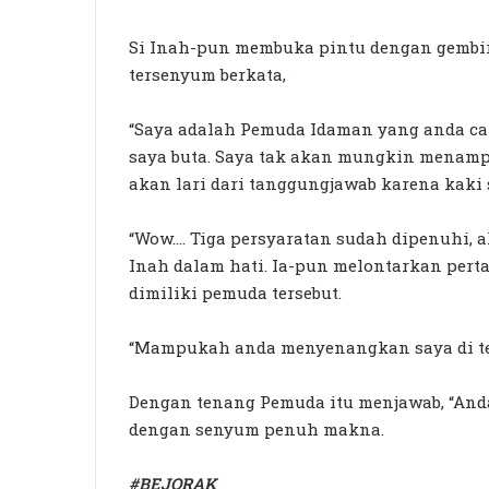
Si Inah-pun membuka pintu dengan gembira
tersenyum berkata,
“Saya adalah Pemuda Idaman yang anda car
saya buta. Saya tak akan mungkin menamp
akan lari dari tanggungjawab karena kaki
“Wow…. Tiga persyaratan sudah dipenuhi, 
Inah dalam hati. Ia-pun melontarkan pe
dimiliki pemuda tersebut.
“Mampukah anda menyenangkan saya di tem
Dengan tenang Pemuda itu menjawab, “Anda
dengan senyum penuh makna.
#BEJORAK