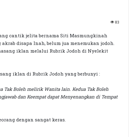
83
yang cantik jelita bernama Siti Masmungkinah
g akrab disapa Inah, belum jua menemukan jodoh.
masang iklan melalui Rubrik Jodoh di Nyelekit
sang iklan di Rubrik Jodoh yang berbunyi :
a Tak Boleh melirik Wanita lain. Kedua Tak Boleh
ungjawab dan Keempat dapat Menyenangkan di Tempat
eorang dengan sangat keras.