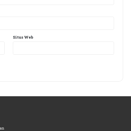
Situs Web
an