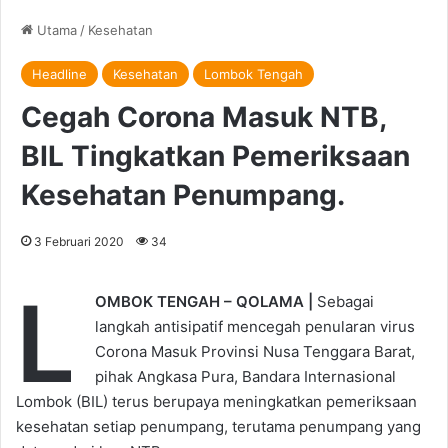
Utama
/
Kesehatan
Headline
Kesehatan
Lombok Tengah
Cegah Corona Masuk NTB,
BIL Tingkatkan Pemeriksaan
Kesehatan Penumpang.
3 Februari 2020
34
L
OMBOK TENGAH – QOLAMA |
Sebagai
langkah antisipatif mencegah penularan virus
Corona Masuk Provinsi Nusa Tenggara Barat,
pihak Angkasa Pura, Bandara Internasional
Lombok (BIL) terus berupaya meningkatkan pemeriksaan
kesehatan setiap penumpang, terutama penumpang yang