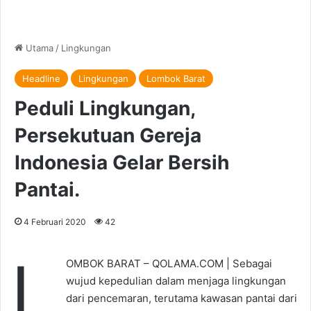
Utama
/
Lingkungan
Headline
Lingkungan
Lombok Barat
Peduli Lingkungan,
Persekutuan Gereja
Indonesia Gelar Bersih
Pantai.
4 Februari 2020
42
L
OMBOK BARAT – QOLAMA.COM | Sebagai
wujud kepedulian dalam menjaga lingkungan
dari pencemaran, terutama kawasan pantai dari