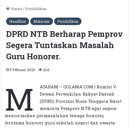
Utama
/
Pendidikan
Headline
Mataram
Pendidikan
DPRD NTB Berharap Pemprov
Segera Tuntaskan Masalah
Guru Honorer.
5 Februari 2020
224
M
ATARAM – QOLAMA.COM | Komisi V
Dewan Perwakilan Rakyat Daerah
(DPRD) Provinsi Nusa Tenggara Barat
meminta Pemprov NTB agar segera
menuntaskan permasalahan tenaga honorer,
terutama honorer guru sekolah negeri dan swasta.