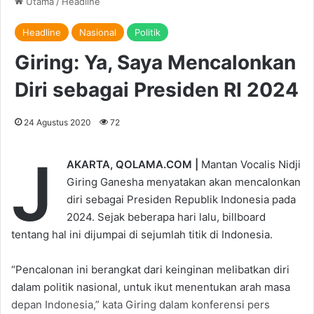
Utama
/
Headline
Headline
Nasional
Politik
Giring: Ya, Saya Mencalonkan
Diri sebagai Presiden RI 2024
24 Agustus 2020
72
J
AKARTA, QOLAMA.COM |
Mantan Vocalis Nidji
Giring Ganesha menyatakan akan mencalonkan
diri sebagai Presiden Republik Indonesia pada
2024. Sejak beberapa hari lalu, billboard
tentang hal ini dijumpai di sejumlah titik di Indonesia.
“Pencalonan ini berangkat dari keinginan melibatkan diri
dalam politik nasional, untuk ikut menentukan arah masa
depan Indonesia,” kata Giring dalam konferensi pers