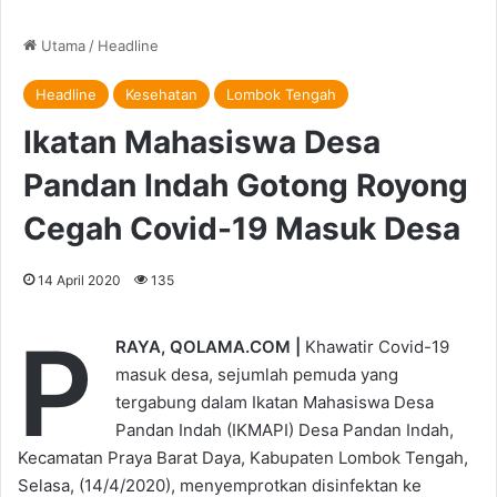
Utama
/
Headline
Headline
Kesehatan
Lombok Tengah
Ikatan Mahasiswa Desa
Pandan Indah Gotong Royong
Cegah Covid-19 Masuk Desa
14 April 2020
135
P
RAYA, QOLAMA.COM |
Khawatir Covid-19
masuk desa, sejumlah pemuda yang
tergabung dalam Ikatan Mahasiswa Desa
Pandan Indah (IKMAPI) Desa Pandan Indah,
Kecamatan Praya Barat Daya, Kabupaten Lombok Tengah,
Selasa, (14/4/2020), menyemprotkan disinfektan ke