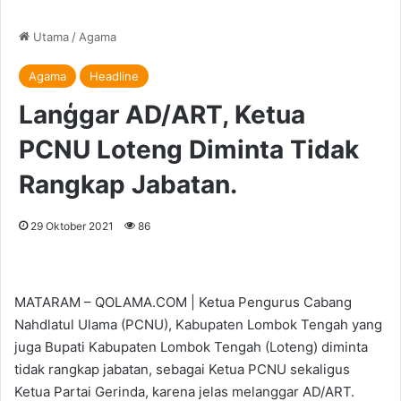
Utama
/
Agama
Agama
Headline
Lanģgar AD/ART, Ketua
PCNU Loteng Diminta Tidak
Rangkap Jabatan.
29 Oktober 2021
86
MATARAM – QOLAMA.COM | Ketua Pengurus Cabang
Nahdlatul Ulama (PCNU), Kabupaten Lombok Tengah yang
juga Bupati Kabupaten Lombok Tengah (Loteng) diminta
tidak rangkap jabatan, sebagai Ketua PCNU sekaligus
Ketua Partai Gerinda, karena jelas melanggar AD/ART.