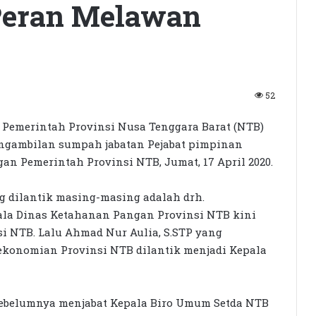
Peran Melawan
52
|
Pemerintah Provinsi Nusa Tenggara Barat (NTB)
ngambilan sumpah jabatan Pejabat pimpinan
gan Pemerintah Provinsi NTB, Jumat, 17 April 2020.
g dilantik masing-masing adalah drh.
ala Dinas Ketahanan Pangan Provinsi NTB kini
i NTB. Lalu Ahmad Nur Aulia, S.STP yang
ekonomian Provinsi NTB dilantik menjadi Kepala
g sebelumnya menjabat Kepala Biro Umum Setda NTB