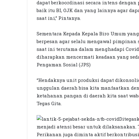
dapat berkoordinasi secara intens dengan p
baik itu BI, OJK dan yang lainnya agar d
saat ini,” Pintanya.
Sementara Kepada Kepala Biro Umum yang b
berpesan agar selalu mengawal pimpinan 
saat ini terutama dalam menghadapi Covid
diharapkan mencermati keadaan yang sed
Pengaman Sosial (JPS)
“Hendaknya unit produksi dapat dikonsoli
unggulan daerah bisa kita manfaatkan de
ketahanan pangan di daerah kita saat waba
Tegas Gita.
Ditegas
menjadi atensi besar untuk dilaksanakan. 
Perikanan juga diminta aktif berkontribu