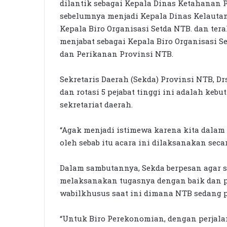
dilantik sebagai Kepala Dinas Ketahanan P
sebelumnya menjadi Kepala Dinas Kelautan
Kepala Biro Organisasi Setda NTB. dan ter
menjabat sebagai Kepala Biro Organisasi S
dan Perikanan Provinsi NTB.
Sekretaris Daerah (Sekda) Provinsi NTB, Drs
dan rotasi 5 pejabat tinggi ini adalah ke
sekretariat daerah.
“Agak menjadi istimewa karena kita dalam
oleh sebab itu acara ini dilaksanakan secar
Dalam sambutannya, Sekda berpesan agar se
melaksanakan tugasnya dengan baik dan p
wabilkhusus saat ini dimana NTB sedang 
“Untuk Biro Perekonomian, dengan perjal