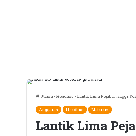
Utama
/
Headline
/
Lantik Lima Pejabat Tinggi, 
Anggaran
Headline
Mataram
Lantik Lima Peja