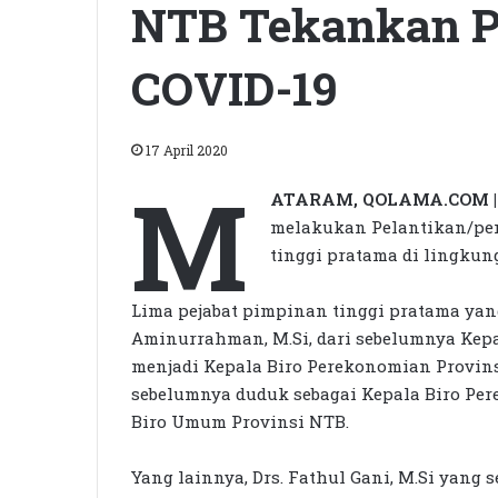
NTB Tekankan 
COVID-19
17 April 2020
M
ATARAM, QOLAMA.COM 
melakukan Pelantikan/pe
tinggi pratama di lingkun
Lima pejabat pimpinan tinggi pratama yan
Aminurrahman, M.Si, dari sebelumnya Kep
menjadi Kepala Biro Perekonomian Provins
sebelumnya duduk sebagai Kepala Biro Per
Biro Umum Provinsi NTB.
Yang lainnya, Drs. Fathul Gani, M.Si yan