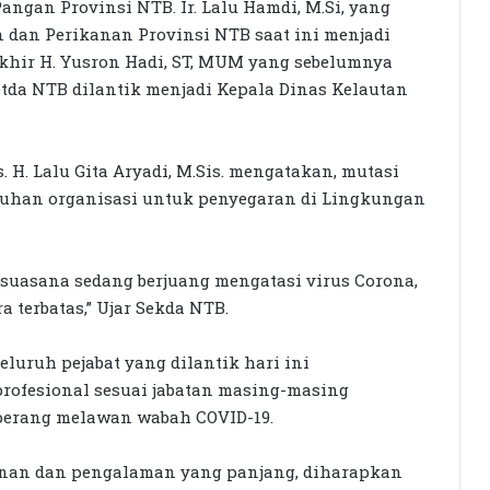
angan Provinsi NTB. Ir. Lalu Hamdi, M.Si, yang
 dan Perikanan Provinsi NTB saat ini menjadi
akhir H. Yusron Hadi, ST, MUM yang sebelumnya
etda NTB dilantik menjadi Kepala Dinas Kelautan
. H. Lalu Gita Aryadi, M.Sis. mengatakan, mutasi
butuhan organisasi untuk penyegaran di Lingkungan
 suasana sedang berjuang mengatasi virus Corona,
a terbatas,” Ujar Sekda NTB.
luruh pejabat yang dilantik hari ini
rofesional sesuai jabatan masing-masing
perang melawan wabah COVID-19.
anan dan pengalaman yang panjang, diharapkan