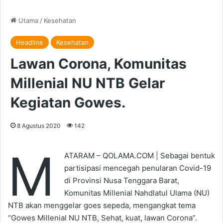
Utama
/
Kesehatan
Headline
Kesehatan
Lawan Corona, Komunitas
Millenial NU NTB Gelar
Kegiatan Gowes.
8 Agustus 2020
142
M
ATARAM – QOLAMA.COM | Sebagai bentuk
partisipasi mencegah penularan Covid-19
di Provinsi Nusa Tenggara Barat,
Komunitas Millenial Nahdlatul Ulama (NU)
NTB akan menggelar goes sepeda, mengangkat tema
“Gowes Millenial NU NTB, Sehat, kuat, lawan Corona”.