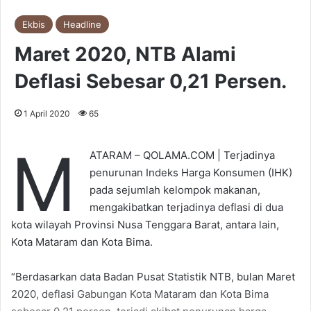
Ekbis
Headline
Maret 2020, NTB Alami
Deflasi Sebesar 0,21 Persen.
1 April 2020
65
M
ATARAM – QOLAMA.COM | Terjadinya
penurunan Indeks Harga Konsumen (IHK)
pada sejumlah kelompok makanan,
mengakibatkan terjadinya deflasi di dua
kota wilayah Provinsi Nusa Tenggara Barat, antara lain,
Kota Mataram dan Kota Bima.
“Berdasarkan data Badan Pusat Statistik NTB, bulan Maret
2020, deflasi Gabungan Kota Mataram dan Kota Bima